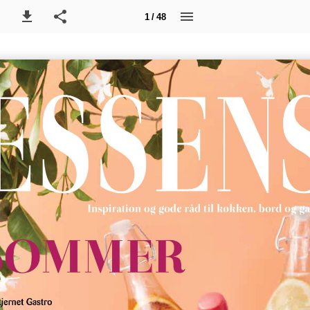
1 / 48